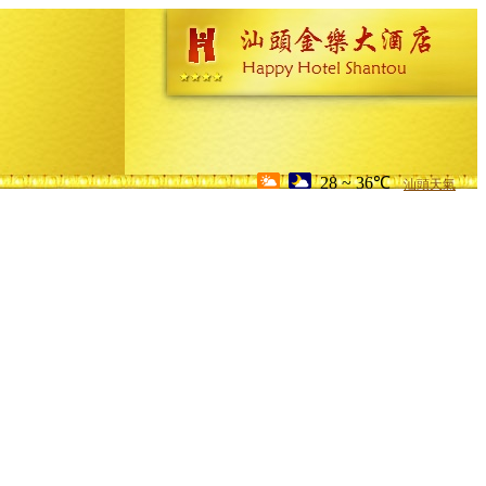
28 ~ 36℃
汕頭天氣