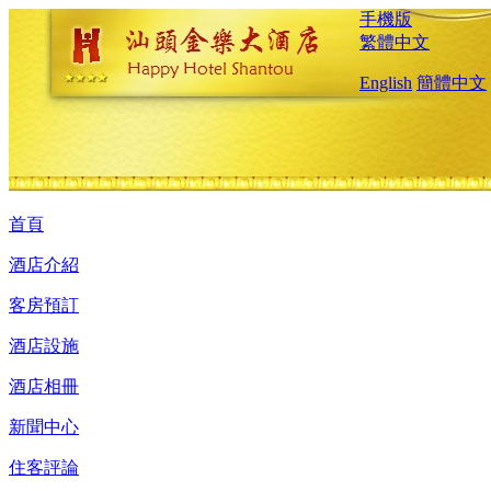
手機版
繁體中文
English
簡體中文
首頁
酒店介紹
客房預訂
酒店設施
酒店相冊
新聞中心
住客評論