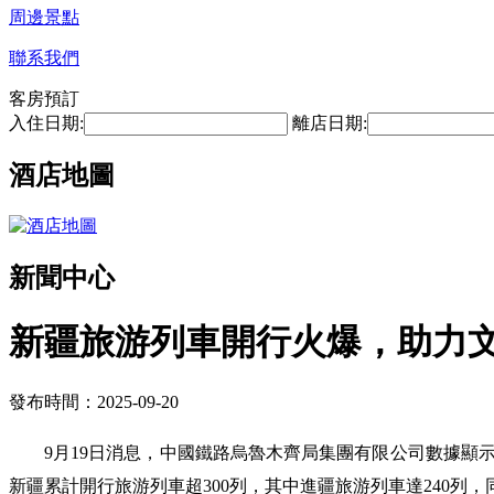
周邊景點
聯系我們
客房預訂
入住日期:
離店日期:
酒店地圖
新聞中心
新疆旅游列車開行火爆，助力
發布時間：2025-09-20
9月19日消息，中國鐵路烏魯木齊局集團有限公司數據顯示，
新疆累計開行旅游列車超300列，其中進疆旅游列車達240列，同