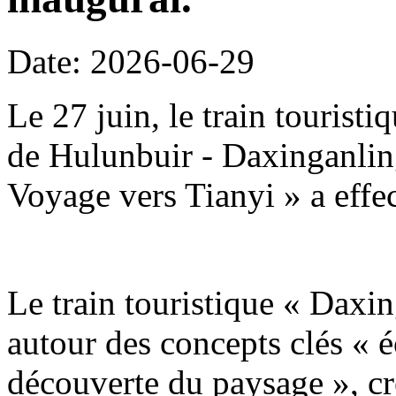
Date: 2026-06-29
Le 27 juin, le train tourist
de Hulunbuir - Daxinganling
Voyage vers Tianyi » a effe
Le train touristique « Daxin
autour des concepts clés « é
découverte du paysage », c