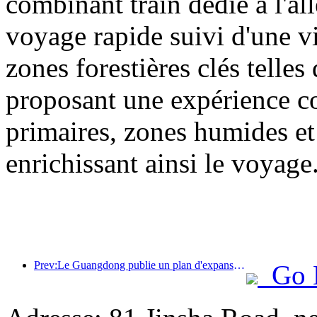
combinant train dédié à l'all
voyage rapide suivi d'une vis
zones forestières clés tell
proposant une expérience com
primaires, zones humides et 
enrichissant ainsi le voyage
Prev:Le Guangdong publie un plan d'expansion des capacités du secteur des services pour faire de la région de la Grande Baie une destination touristique de classe mondiale.
Go 