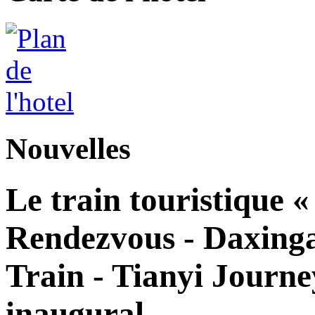
Nouvelles
Le train touristique 
Rendezvous - Daxingan
Train - Tianyi Journe
inaugural.