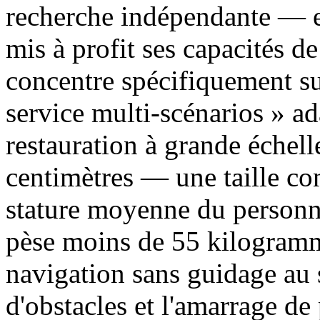
recherche indépendante — e
mis à profit ses capacités de
concentre spécifiquement sur
service multi-scénarios » a
restauration à grande échel
centimètres — une taille co
stature moyenne du personne
pèse moins de 55 kilogramme
navigation sans guidage au 
d'obstacles et l'amarrage d