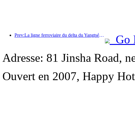
Prev:La ligne ferroviaire du delta du Yangtsé a transporté plus de 21,38 millions de passagers pendant les vacances du 1er mai.
Go 
Adresse: 81 Jinsha Road, n
Ouvert en 2007, Happy Hot