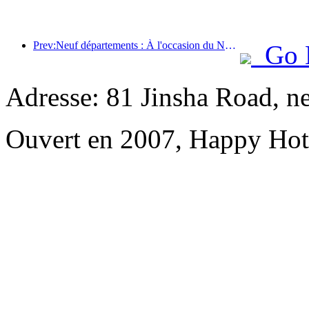
Prev:Neuf départements : À l'occasion du Nouvel An chinois, les chaînes hôtelières et les chambres d'hôtes de charme proposeront des offres préférentielles.
Go 
Adresse: 81 Jinsha Road, n
Ouvert en 2007, Happy Hot