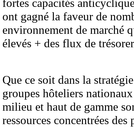
fortes capacités anticycliqu
ont gagné la faveur de nomb
environnement de marché qu
élevés + des flux de trésorer
Que ce soit dans la stratég
groupes hôteliers nationaux 
milieu et haut de gamme son
ressources concentrées des 