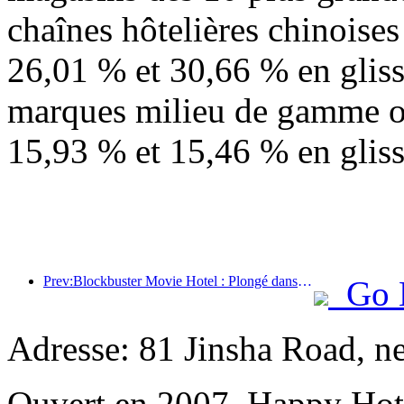
chaînes hôtelières chinoise
26,01 % et 30,66 % en gliss
marques milieu de gamme o
15,93 % et 15,46 % en glis
Prev:Blockbuster Movie Hotel : Plongé dans un voyage d'ombre et de lumière, Blockbuster Movie Hotel définit une nouvelle expérience de voyage
Go 
Adresse: 81 Jinsha Road, n
Ouvert en 2007, Happy Hot