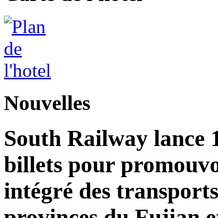
Nouvelles
South Railway lance 
billets pour promouv
intégré des transports
provinces du Fujian e