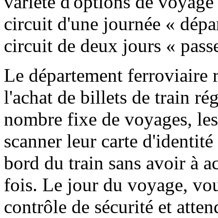
variété d'options de voyage 
circuit d'une journée « départ
circuit de deux jours « passe
Le département ferroviaire 
l'achat de billets de train ré
nombre fixe de voyages, le
scanner leur carte d'identité
bord du train sans avoir à a
fois. Le jour du voyage, vou
contrôle de sécurité et attend