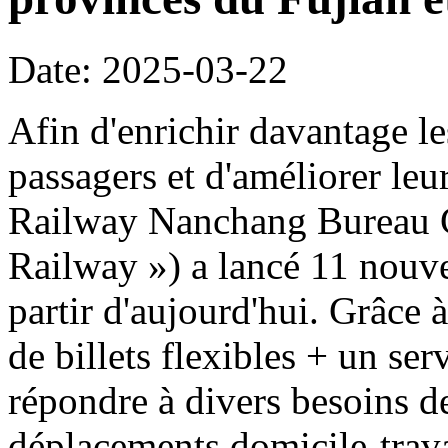
Date: 2025-03-22
Afin d'enrichir davantage l
passagers et d'améliorer le
Railway Nanchang Bureau G
Railway ») a lancé 11 nouvea
partir d'aujourd'hui. Grâce
de billets flexibles + un se
répondre à divers besoins d
déplacements domicile-travai