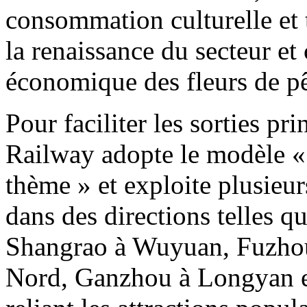
consommation culturelle et t
la renaissance du secteur e
économique des fleurs de pê
Pour faciliter les sorties pr
Railway adopte le modèle « i
thème » et exploite plusieurs
dans des directions telles
Shangrao à Wuyuan, Fuzho
Nord, Ganzhou à Longyan et