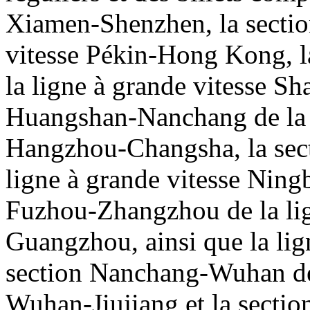
Xiamen-Shenzhen, la sectio
vitesse Pékin-Hong Kong, 
la ligne à grande vitesse S
Huangshan-Nanchang de la l
Hangzhou-Changsha, la sec
ligne à grande vitesse Nin
Fuzhou-Zhangzhou de la lig
Guangzhou, ainsi que la lig
section Nanchang-Wuhan de 
Wuhan-Jiujiang et la secti