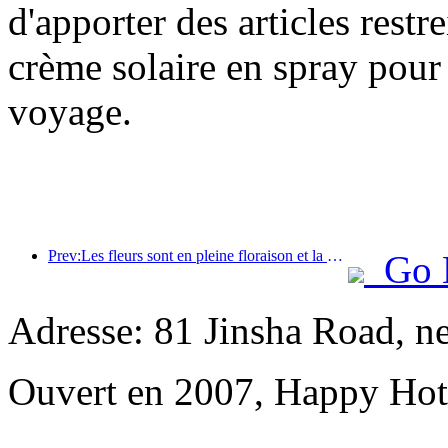
d'apporter des articles rest
crème solaire en spray pour 
voyage.
Prev:Les fleurs sont en pleine floraison et la poésie est appréciée ensemble : le festival de la déesse des fleurs Ten-Li démarre en beauté !
Go 
Adresse: 81 Jinsha Road, n
Ouvert en 2007, Happy Hot