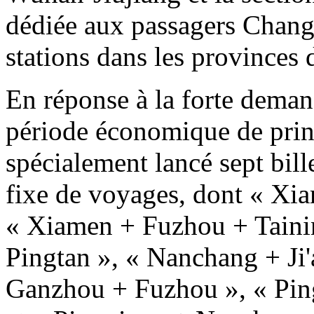
dédiée aux passagers Changf
stations dans les provinces 
En réponse à la forte dema
période économique de pri
spécialement lancé sept bil
fixe de voyages, dont « X
« Xiamen + Fuzhou + Taini
Pingtan », « Nanchang + Ji
Ganzhou + Fuzhou », « Pi