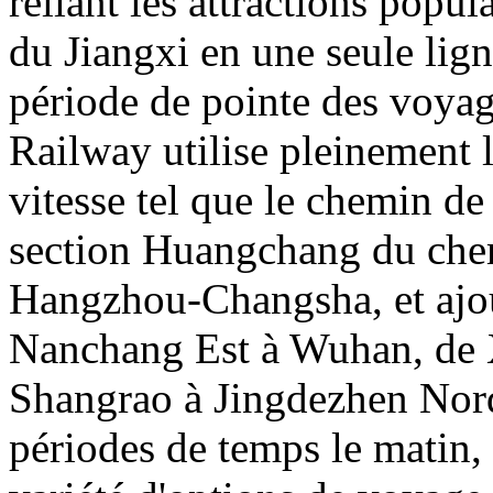
reliant les attractions popul
du Jiangxi en une seule lig
période de pointe des voya
Railway utilise pleinement l
vitesse tel que le chemin de
section Huangchang du chem
Hangzhou-Changsha, et ajou
Nanchang Est à Wuhan, de
Shangrao à Jingdezhen Nord,
périodes de temps le matin, l