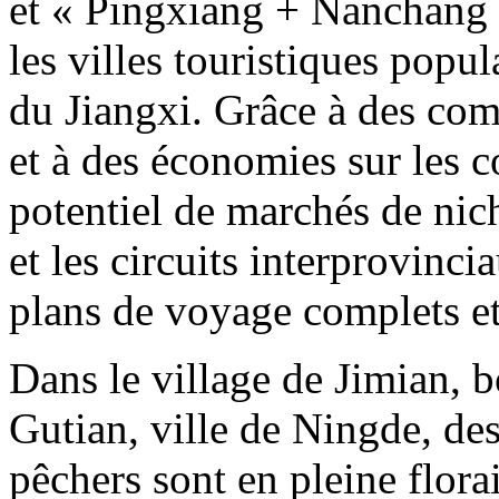
et « Pingxiang + Nanchang 
les villes touristiques popu
du Jiangxi. Grâce à des comb
et à des économies sur les c
potentiel de marchés de nich
et les circuits interprovinc
plans de voyage complets e
Dans le village de Jimian, 
Gutian, ville de Ningde, des
pêchers sont en pleine flora