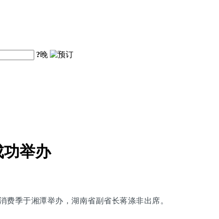
?
晚
成功举办
旅购物消费季于湘潭举办，湖南省副省长蒋涤非出席。