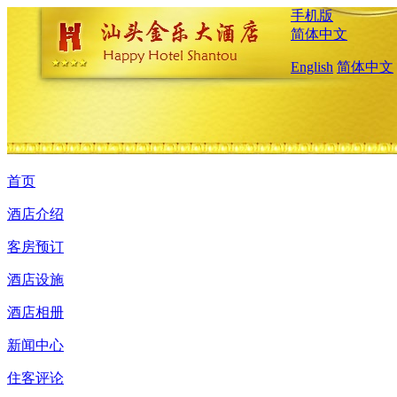
手机版
简体中文
English
简体中文
首页
酒店介绍
客房预订
酒店设施
酒店相册
新闻中心
住客评论