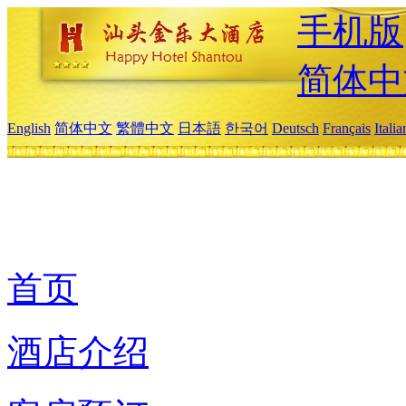
手机版
简体中
English
简体中文
繁體中文
日本語
한국어
Deutsch
Français
Itali
首页
酒店介绍