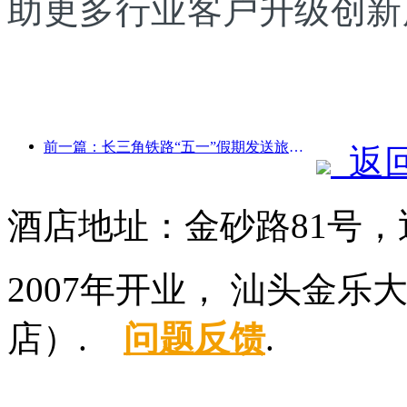
助更多行业客户升级创新
前一篇：长三角铁路“五一”假期发送旅客超2138万人次
返
酒店地址：金砂路81号，
2007年开业， 汕头金
店）.
问题反馈
.