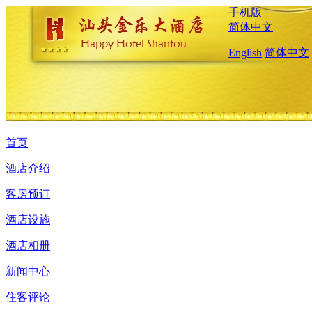
手机版
简体中文
English
简体中文
首页
酒店介绍
客房预订
酒店设施
酒店相册
新闻中心
住客评论