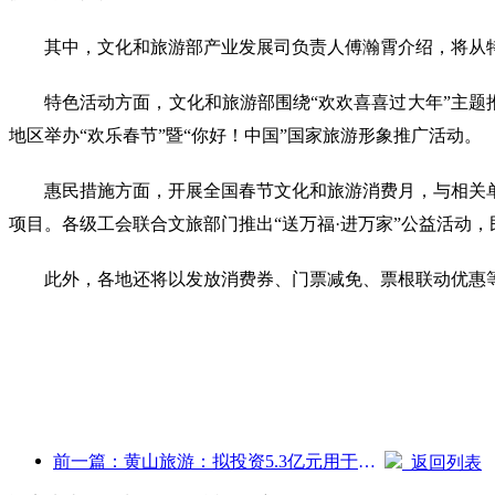
其中，文化和旅游部产业发展司负责人傅瀚霄介绍，将从
特色活动方面，文化和旅游部围绕“欢欢喜喜过大年”主题推出
地区举办“欢乐春节”暨“你好！中国”国家旅游形象推广活动。
惠民措施方面，开展全国春节文化和旅游消费月，与相关
项目。各级工会联合文旅部门推出“送万福·进万家”公益活动
此外，各地还将以发放消费券、门票减免、票根联动优惠等
前一篇：黄山旅游：拟投资5.3亿元用于酒店改造
返回列表