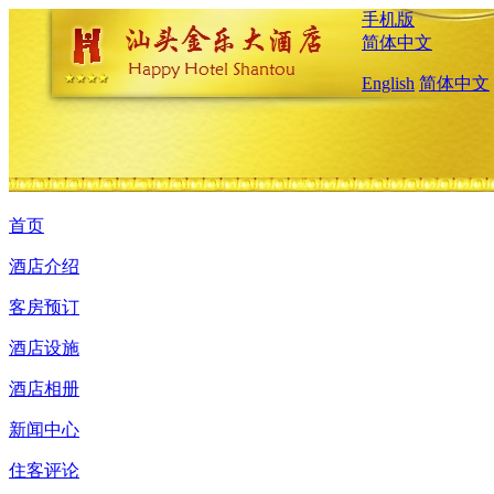
手机版
简体中文
English
简体中文
首页
酒店介绍
客房预订
酒店设施
酒店相册
新闻中心
住客评论