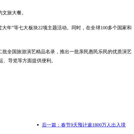
的文旅大餐。
过大年”等七大板块22项主题活动。同时，在全球100多个国家和
二批全国旅游演艺精品名录，推出一批亲民惠民乐民的优质演艺
乘运、导览等方面提供便利。
后一篇：春节9天预计逾1800万人出入境