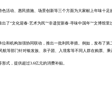
特色活动、惠民措施、场景创新等三个方面为大家献上年味十足
了“文化迎春·艺术为民”“非遗贺新春·寻味中国年”“文博馆里
单位和机构加强协同联动，推出一批利民举措。例如，发布了第
，民航等部门针对银发族、亲子团、入境客等不同人群在购票、
形式，提供超过3.6亿元的消费补贴。