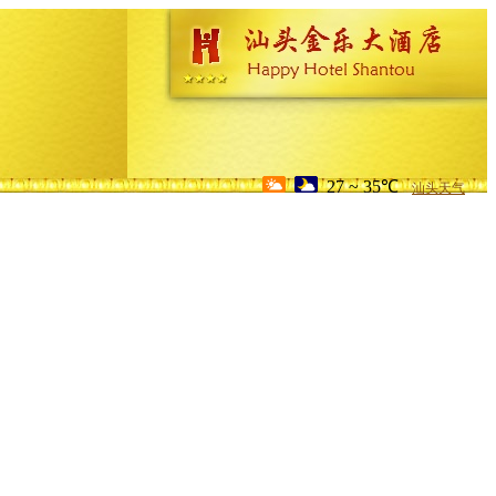
27 ~ 35℃
汕头天气