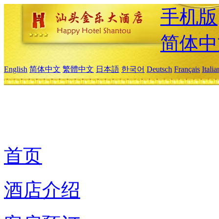
手机版
简体中
English
简体中文
繁體中文
日本語
한국어
Deutsch
Français
Itali
首页
酒店介绍