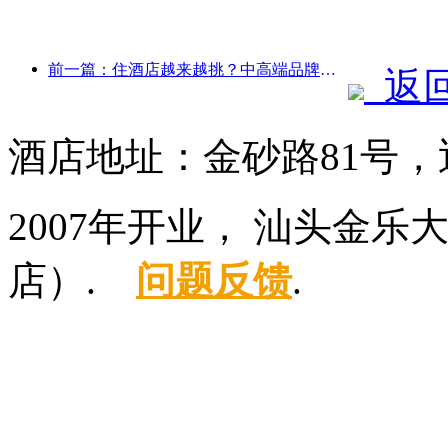
前一篇：住酒店越来越挑？中高端品牌都在“抠”细节
返
酒店地址：金砂路81号，
2007年开业， 汕头金
店）.
问题反馈
.